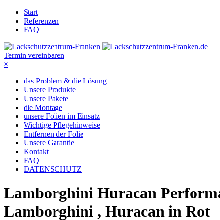
Start
Referenzen
FAQ
Termin vereinbaren
×
das Problem & die Lösung
Unsere Produkte
Unsere Pakete
die Montage
unsere Folien im Einsatz
Wichtige Pflegehinweise
Entfernen der Folie
Unsere Garantie
Kontakt
FAQ
DATENSCHUTZ
Lamborghini Huracan Performa
Lamborghini , Huracan in Rot